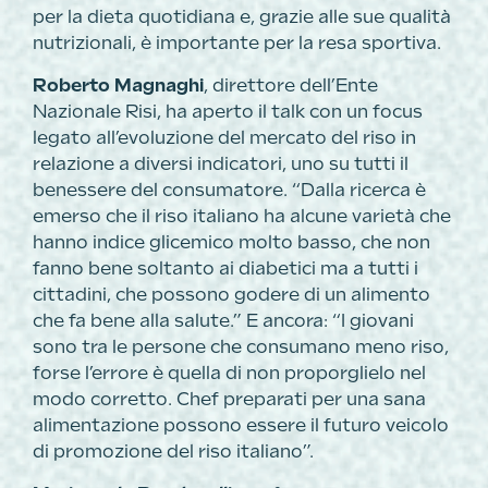
per la dieta quotidiana e, grazie alle sue qualità
nutrizionali, è importante per la resa sportiva.
Roberto Magnaghi
, direttore dell’Ente
Nazionale Risi, ha aperto il talk con un focus
legato all’evoluzione del mercato del riso in
relazione a diversi indicatori, uno su tutti il
benessere del consumatore. “Dalla ricerca è
emerso che il riso italiano ha alcune varietà che
hanno indice glicemico molto basso, che non
fanno bene soltanto ai diabetici ma a tutti i
cittadini, che possono godere di un alimento
che fa bene alla salute.” E ancora: “I giovani
sono tra le persone che consumano meno riso,
forse l’errore è quella di non proporglielo nel
modo corretto. Chef preparati per una sana
alimentazione possono essere il futuro veicolo
di promozione del riso italiano”.