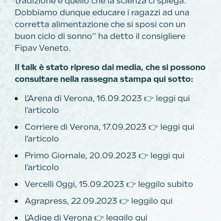
tradizione e quello che la scienza ci spiega.
Dobbiamo dunque educare i ragazzi ad una
corretta alimentazione che si sposi con un
buon ciclo di sonno” ha detto il consigliere
Fipav Veneto.
Il talk è stato ripreso dai media, che si possono
consultare nella rassegna stampa qui sotto:
L’Arena di Verona, 16.09.2023 👉
leggi qui
l’articolo
Corriere di Verona, 17.09.2023 👉
leggi qui
l’articolo
Primo Giornale, 20.09.2023 👉
leggi qui
l’articolo
Vercelli Oggi, 15.09.2023 👉
leggilo subito
Agrapress, 22.09.2023 👉
leggilo qui
L’Adige di Verona 👉
leggilo qui