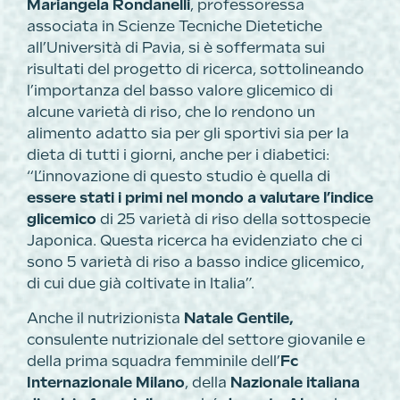
Mariangela Rondanelli
, professoressa
associata in Scienze Tecniche Dietetiche
all’Università di Pavia, si è soffermata sui
risultati del progetto di ricerca, sottolineando
l’importanza del basso valore glicemico di
alcune varietà di riso, che lo rendono un
alimento adatto sia per gli sportivi sia per la
dieta di tutti i giorni, anche per i diabetici:
“L’innovazione di questo studio è quella di
essere stati i primi nel mondo a valutare l’indice
glicemico
di 25 varietà di riso della sottospecie
Japonica. Questa ricerca ha evidenziato che ci
sono 5 varietà di riso a basso indice glicemico,
di cui due già coltivate in Italia”.
Anche il nutrizionista
Natale Gentile,
consulente nutrizionale del settore giovanile e
della prima squadra femminile dell’
Fc
Internazionale Milano
, della
Nazionale italiana