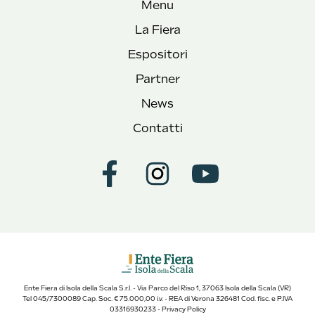
Menu
La Fiera
Espositori
Partner
News
Contatti
Ente Fiera di Isola della Scala S.r.l. - Via Parco del Riso 1, 37063 Isola della Scala (VR)
Tel 045/7300089 Cap. Soc. € 75.000,00 i.v. - REA di Verona 326481 Cod. fisc. e P.IVA
03316930233 -
Privacy Policy