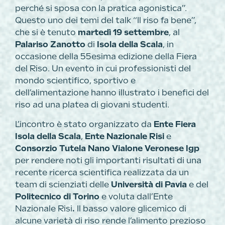
perché si sposa con la pratica agonistica”.
Questo uno dei temi del talk “Il riso fa bene”,
che si è tenuto
martedì 19 settembre
, al
Palariso Zanotto
di
Isola della Scala
, in
occasione della 55esima edizione della Fiera
del Riso. Un evento in cui professionisti del
mondo scientifico, sportivo e
dell’alimentazione hanno illustrato i benefici del
riso ad una platea di giovani studenti.
L’incontro è stato organizzato da
Ente Fiera
Isola della Scala
,
Ente Nazionale Risi
e
Consorzio Tutela Nano Vialone Veronese Igp
per rendere noti gli importanti risultati di una
recente ricerca scientifica realizzata da un
team di scienziati delle
Università di Pavia
e del
Politecnico di Torino
e voluta dall’Ente
Nazionale Risi
.
Il basso valore glicemico di
alcune varietà di riso rende l’alimento prezioso