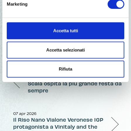
Marketing
Accetta tutti
Condividi:
Accetta selezionati
Rifiuta
10 set 2025
Fiera del Riso 2025: Isola della
Scala ospita la più grande festa da
sempre
07 apr 2026
Il Riso Nano Vialone Veronese IGP
protagonista a Vinitaly and the