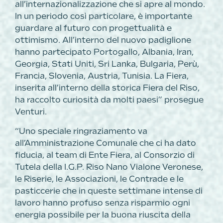
all’internazionalizzazione che si apre al mondo.
In un periodo così particolare, è importante
guardare al futuro con progettualità e
ottimismo. All’interno del nuovo padiglione
hanno partecipato Portogallo, Albania, Iran,
Georgia, Stati Uniti, Sri Lanka, Bulgaria, Perù,
Francia, Slovenia, Austria, Tunisia. La Fiera,
inserita all’interno della storica Fiera del Riso,
ha raccolto curiosità da molti paesi” prosegue
Venturi.
“Uno speciale ringraziamento va
all’Amministrazione Comunale che ci ha dato
fiducia, al team di Ente Fiera, al Consorzio di
Tutela della I.G.P. Riso Nano Vialone Veronese,
le Riserie, le Associazioni, le Contrade e le
pasticcerie che in queste settimane intense di
lavoro hanno profuso senza risparmio ogni
energia possibile per la buona riuscita della