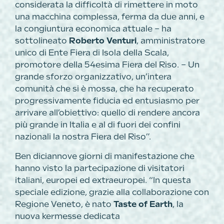
considerata la difficoltà di rimettere in moto
una macchina complessa, ferma da due anni, e
la congiuntura economica attuale – ha
sottolineato
Roberto Venturi
, amministratore
unico di Ente Fiera di Isola della Scala,
promotore della 54esima Fiera del Riso. – Un
grande sforzo organizzativo, un’intera
comunità che si è mossa, che ha recuperato
progressivamente fiducia ed entusiasmo per
arrivare all’obiettivo: quello di rendere ancora
più grande in Italia e al di fuori dei confini
nazionali la nostra Fiera del Riso”.
Ben diciannove giorni di manifestazione che
hanno visto la partecipazione di visitatori
italiani, europei ed extraeuropei. “In questa
speciale edizione, grazie alla collaborazione con
Regione Veneto, è nato
Taste of Earth
, la
nuova kermesse dedicata