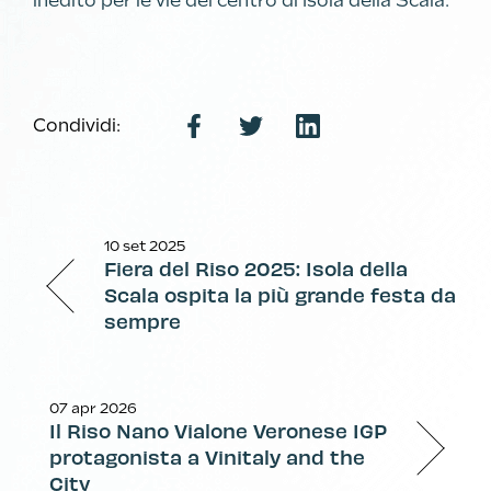
inedito per le vie del centro di Isola della Scala.
Condividi:
10 set 2025
Fiera del Riso 2025: Isola della
Scala ospita la più grande festa da
sempre
07 apr 2026
Il Riso Nano Vialone Veronese IGP
protagonista a Vinitaly and the
City