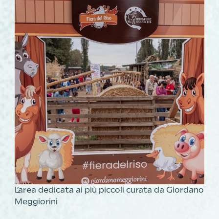
L’area dedicata ai più piccoli curata da Giordano
Meggiorini