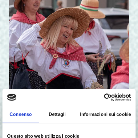
Le mondine, memoria storica e simbolo della
tradizione legata alla raccolta del riso.
Consenso
Dettagli
Informazioni sui cookie
Questo sito web utilizza i cookie