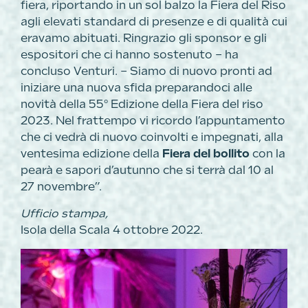
fiera, riportando in un sol balzo la Fiera del Riso
agli elevati standard di presenze e di qualità cui
eravamo abituati. Ringrazio gli sponsor e gli
espositori che ci hanno sostenuto – ha
concluso Venturi. – Siamo di nuovo pronti ad
iniziare una nuova sfida preparandoci alle
novità della 55° Edizione della Fiera del riso
2023. Nel frattempo vi ricordo l’appuntamento
che ci vedrà di nuovo coinvolti e impegnati, alla
ventesima edizione della
Fiera del bollito
con la
pearà e sapori d’autunno che si terrà dal 10 al
27 novembre”.
Ufficio stampa,
Isola della Scala 4 ottobre 2022.