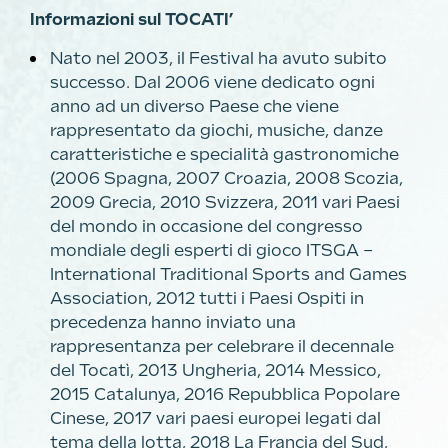
Informazioni sul TOCATI’
Nato nel 2003, il Festival ha avuto subito
successo. Dal 2006 viene dedicato ogni
anno ad un diverso Paese che viene
rappresentato da giochi, musiche, danze
caratteristiche e specialità gastronomiche
(2006 Spagna, 2007 Croazia, 2008 Scozia,
2009 Grecia, 2010 Svizzera, 2011 vari Paesi
del mondo in occasione del congresso
mondiale degli esperti di gioco ITSGA –
International Traditional Sports and Games
Association, 2012 tutti i Paesi Ospiti in
precedenza hanno inviato una
rappresentanza per celebrare il decennale
del Tocatì, 2013 Ungheria, 2014 Messico,
2015 Catalunya, 2016 Repubblica Popolare
Cinese, 2017 vari paesi europei legati dal
tema della lotta, 2018 La Francia del Sud,