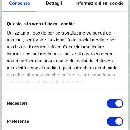
Consenso
Dettagli
Informazioni sui cookie
Questo sito web utilizza i cookie
Utilizziamo i cookie per personalizzare contenuti ed
Amm Unico Ente Fiera di Isola della Scala
annunci, per fornire funzionalità dei social media e per
Roberto Venturi con Presidente del Festival
analizzare il nostro traffico. Condividiamo inoltre
Giorgio Paolo Avigo e l’assessore del Comune
informazioni sul modo in cui utilizzi il nostro sito con i
di Verona Marta Ugolini
nostri partner che si occupano di analisi dei dati web,
pubblicità e social media, i quali potrebbero combinarle
con altre informazioni che hai fornito loro o che hanno
raccolto dal tuo utilizzo dei loro servizi.
Selezione
Necessari
del
consenso
Preferenze