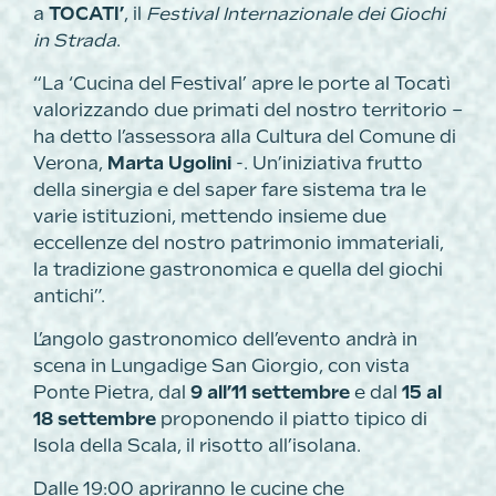
a
TOCATI’
, il
Festival Internazionale dei Giochi
in Strada
.
“La ‘Cucina del Festival’ apre le porte al Tocatì
valorizzando due primati del nostro territorio –
ha detto l’assessora alla Cultura del Comune di
Verona,
Marta Ugolini
-. Un’iniziativa frutto
della sinergia e del saper fare sistema tra le
varie istituzioni, mettendo insieme due
eccellenze del nostro patrimonio immateriali,
la tradizione gastronomica e quella del giochi
antichi”.
L’angolo gastronomico dell’evento andrà in
scena in Lungadige San Giorgio, con vista
Ponte Pietra, dal
9 all’11 settembre
e dal
15 al
18 settembre
proponendo il piatto tipico di
Isola della Scala, il risotto all’isolana.
Dalle 19:00 apriranno le cucine che