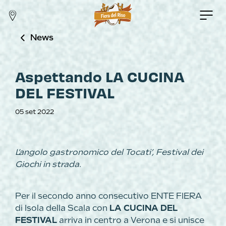
News
Aspettando LA CUCINA
DEL FESTIVAL
05 set 2022
L’angolo gastronomico del Tocati’, Festival dei
Giochi in strada
.
Per il secondo anno consecutivo ENTE FIERA
di Isola della Scala con
LA CUCINA DEL
FESTIVAL
arriva in centro a Verona e si unisce