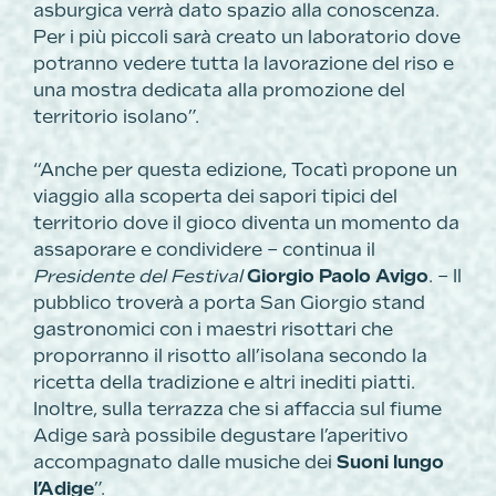
asburgica verrà dato spazio alla conoscenza.
Per i più piccoli sarà creato un laboratorio dove
potranno vedere tutta la lavorazione del riso e
una mostra dedicata alla promozione del
territorio isolano”.
“Anche per questa edizione, Tocatì propone un
viaggio alla scoperta dei sapori tipici del
territorio dove il gioco diventa un momento da
assaporare e condividere – continua il
Presidente del Festival
Giorgio Paolo Avigo
. – Il
pubblico troverà a porta San Giorgio stand
gastronomici con i maestri risottari che
proporranno il risotto all’isolana secondo la
ricetta della tradizione e altri inediti piatti.
Inoltre, sulla terrazza che si affaccia sul fiume
Adige sarà possibile degustare l’aperitivo
accompagnato dalle musiche dei
Suoni lungo
l’Adige
”.