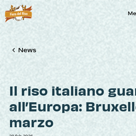
Me
News
Il riso italiano gu
all’Europa: Bruxell
marzo