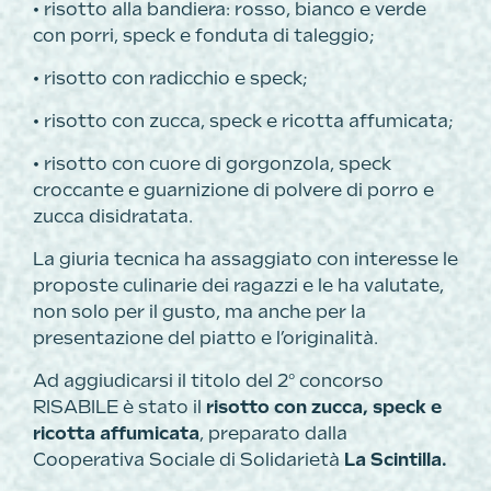
• risotto alla bandiera: rosso, bianco e verde
con porri, speck e fonduta di taleggio;
• risotto con radicchio e speck;
• risotto con zucca, speck e ricotta affumicata;
• risotto con cuore di gorgonzola, speck
croccante e guarnizione di polvere di porro e
zucca disidratata.
La giuria tecnica ha assaggiato con interesse le
proposte culinarie dei ragazzi e le ha valutate,
non solo per il gusto, ma anche per la
presentazione del piatto e l’originalità.
Ad aggiudicarsi il titolo del 2° concorso
RISABILE è stato il
risotto con zucca, speck e
ricotta affumicata
, preparato dalla
Cooperativa Sociale di Solidarietà
La Scintilla.