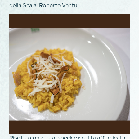
della Scala, Roberto Venturi.
Risotto con zucca, speck e ricotta affumicata,