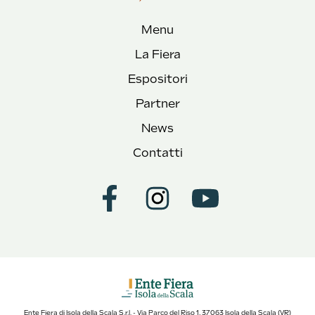
Menu
La Fiera
Espositori
Partner
News
Contatti
Ente Fiera di Isola della Scala S.r.l. - Via Parco del Riso 1, 37063 Isola della Scala (VR)