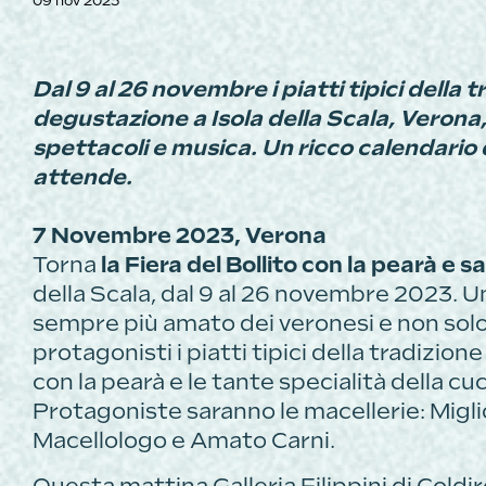
09 nov 2023
Dal 9 al 26 novembre i piatti tipici della 
degustazione a Isola della Scala, Veron
spettacoli e musica. Un ricco calendario
attende.
7 Novembre 2023, Verona
Torna
la Fiera del Bollito con la pearà e 
della Scala, dal 9 al 26 novembre 2023.
sempre più amato dei veronesi e non solo
protagonisti i piatti tipici della tradizione
con la pearà e le tante specialità della cu
Protagoniste saranno le macellerie: Miglio
Macellologo e Amato Carni.