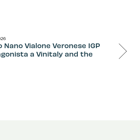
026
so Nano Vialone Veronese IGP
gonista a Vinitaly and the