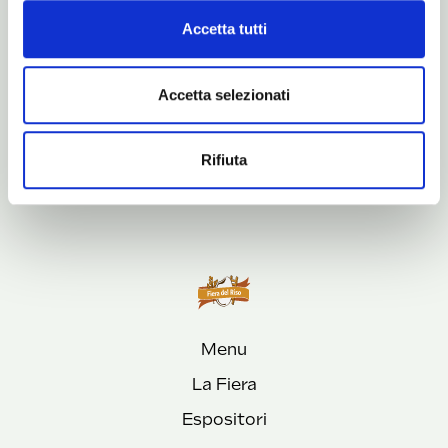
In collaborazione con:
Accetta tutti
Accetta selezionati
Rifiuta
Menu
La Fiera
Espositori