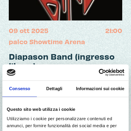
09 ott 2025
21:00
palco Showtime Arena
Diapason Band (ingresso
libero)
Consenso
Dettagli
Informazioni sui cookie
Data:
giovedì 9 ottobre
2025
Dove:
palco Showtime Arena
Questo sito web utilizza i cookie
Ora:
21:00
Utilizziamo i cookie per personalizzare contenuti ed
annunci, per fornire funzionalità dei social media e per