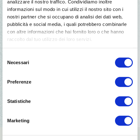
analizzare il nostro traffico. Condividiamo inoltre
informazioni sul modo in cui utilizzi il nostro sito con i
Condividi:
nostri partner che si occupano di analisi dei dati web,
pubblicità e social media, i quali potrebbero combinarle
con altre informazioni che hai fornito loro o che hanno
raccolto dal tuo utilizzo dei loro servizi.
18 set 2026
Rotti per Caso-883 (ingresso
Selezione
libero)
Necessari
del
consenso
Preferenze
24 set 2026
I GUASTAFESTIVAL (ingresso libero)
Statistiche
Marketing